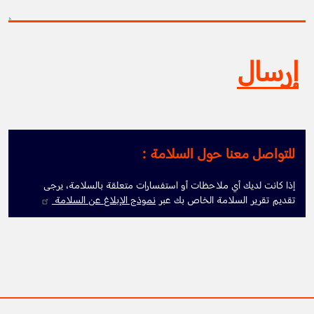
للتواصل معنا حول السلامة :
إذا كانت لديك أي ملاحظات أو استفسارات متعلقة بالسلامة، يرجى
تقديم تقرير السلامة الخاص بك عبر
نموذج الإبلاغ عن السلامة