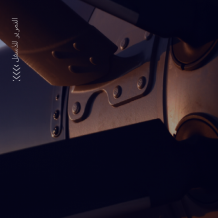
التمرير للأسفل